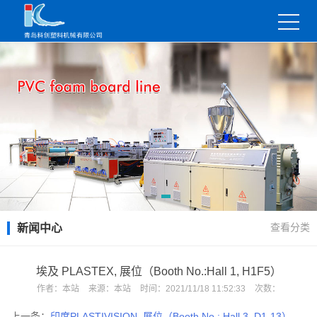
查看分类
新闻中心
埃及 PLASTEX, 展位（Booth No.:Hall 1, H1F5）
作者：
本站
来源：
本站
时间：
2021/11/18 11:52:33
次数：
上一条：
印度PLASTIVISION, 展位（Booth No.: Hall 3, D1-13）