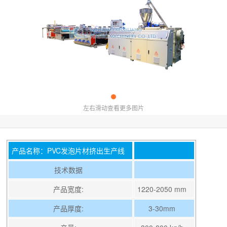
左右滑动查看更多图片
产品名称：PVC发泡片材挤出生产线
技术数据
产品宽度:
1220-2050 mm
产品厚度:
3-30mm